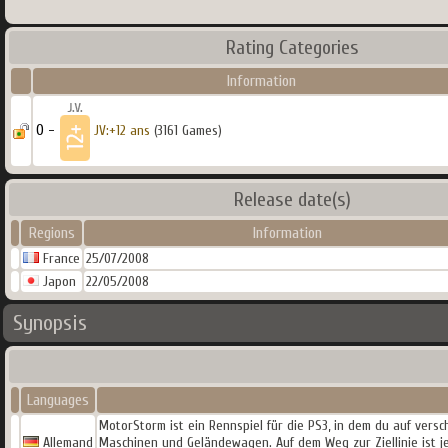
Rating Categories
Information
0 -
JV:+12 ans
(3161 Games)
Release date(s)
Regions
Information
France
25/07/2008
Japon
22/05/2008
Synopsis
Languages
MotorStorm ist ein Rennspiel für die PS3, in dem du auf vers
Allemand
Maschinen und Geländewagen. Auf dem Weg zur Ziellinie ist je