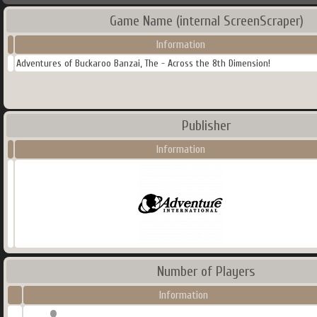
Game Name (internal ScreenScraper)
Information
Adventures of Buckaroo Banzai, The - Across the 8th Dimension!
Publisher
Information
Number of Players
Information