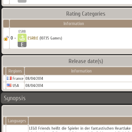
Rating Categories
Information
0 -
ESRB:E
(10735 Games)
Release date(s)
Regions
Information
France
08/04/2014
USA
08/04/2014
Synopsis
Languages
LEGO Friends heißt die Spieler in der fantastischen Heartlake