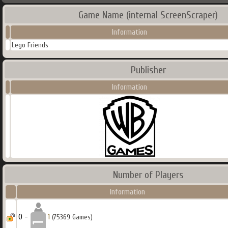
Game Name (internal ScreenScraper)
Information
Lego Friends
Publisher
Information
Number of Players
Information
0 -
1
(75369 Games)