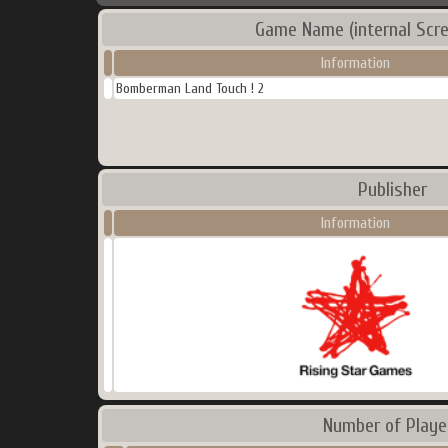
Game Name (internal Scr
Information
Bomberman Land Touch ! 2
Publisher
Information
Number of Playe