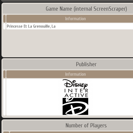
Game Name (internal ScreenScraper)
Information
Princesse Et La Grenouille, La
Publisher
Information
Number of Players