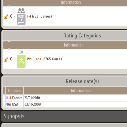
Information
0 -
1-4
(7831 Games)
Rating Categories
Information
0 -
JV:+3 ans
(8765 Games)
Release date(s)
Regions
Information
France
21/01/2010
USA
02/11/2009
Synopsis