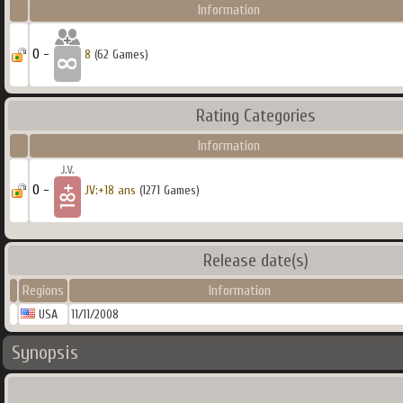
Information
0 -
8
(62 Games)
Rating Categories
Information
0 -
JV:+18 ans
(1271 Games)
Release date(s)
Regions
Information
USA
11/11/2008
Synopsis