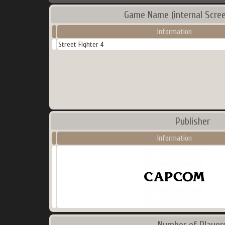
Game Name (internal Scree
Information
Street Fighter 4
Publisher
Information
Number of Player