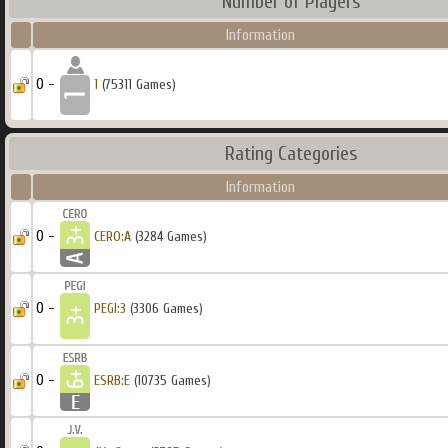
Number of Players
Information
0 -
1
(75311 Games)
Rating Categories
Information
0 -
CERO:A
(3284 Games)
0 -
PEGI:3
(3306 Games)
0 -
ESRB:E
(10735 Games)