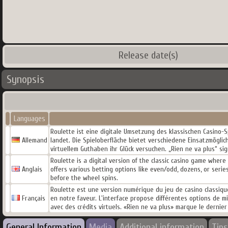
Release date(s)
Synopsis
Languages
Roulette ist eine digitale Umsetzung des klassischen Casino-S
Allemand
landet. Die Spieloberfläche bietet verschiedene Einsatzmögli
virtuellem Guthaben ihr Glück versuchen. „Rien ne va plus“ s
Roulette is a digital version of the classic casino game where
Anglais
offers various betting options like even/odd, dozens, or series.
before the wheel spins.
Roulette est une version numérique du jeu de casino classiqu
Français
en notre faveur. L'interface propose différentes options de m
avec des crédits virtuels. «Rien ne va plus» marque le dernier
General Information
Media
Additional information
Tips