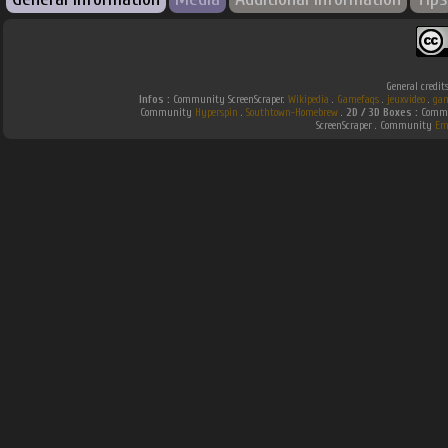
General credit
Infos :
Community ScreenScraper.
Wikipedia
.
Gamefaqs
.
jeuxvideo
.
gam
Community
Hyperspin
.
Southtown-Homebrew
.
2D / 3D Boxes :
Commun
ScreenScraper . Community
Em