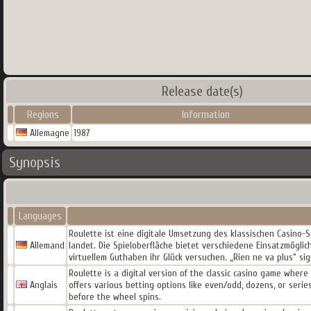
Release date(s)
Regions
Information
Allemagne
1987
Synopsis
Languages
Roulette ist eine digitale Umsetzung des klassischen Casino-S
Allemand
landet. Die Spieloberfläche bietet verschiedene Einsatzmögli
virtuellem Guthaben ihr Glück versuchen. „Rien ne va plus“ s
Roulette is a digital version of the classic casino game where
Anglais
offers various betting options like even/odd, dozens, or series.
before the wheel spins.