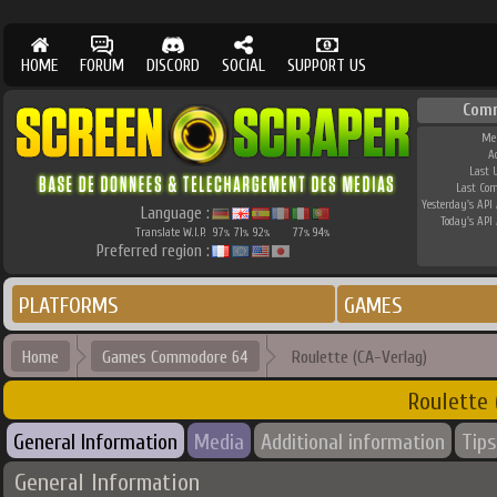
HOME
FORUM
DISCORD
SOCIAL
SUPPORT US
Com
Me
A
Last 
Last Co
Yesterday's API 
Language :
Today's API 
Translate W.I.P.
97
71
92
77
94
%
%
%
%
%
Preferred region :
PLATFORMS
GAMES
Home
Games Commodore 64
Roulette (CA-Verlag)
Roulette 
General Information
Media
Additional information
Tips
General Information