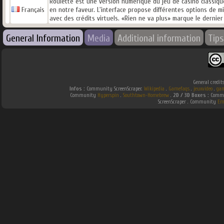
Roulette est une version numérique du jeu de casino classiqu
Français
en notre faveur. L'interface propose différentes options de m
avec des crédits virtuels. «Rien ne va plus» marque le dernier
General Information
Media
Additional information
Tips
General credit
Infos :
Community ScreenScraper.
Wikipedia
.
Gamefaqs
.
jeuxvideo
.
gam
Community
Hyperspin
.
Southtown-Homebrew
.
2D / 3D Boxes :
Commun
ScreenScraper . Community
Em