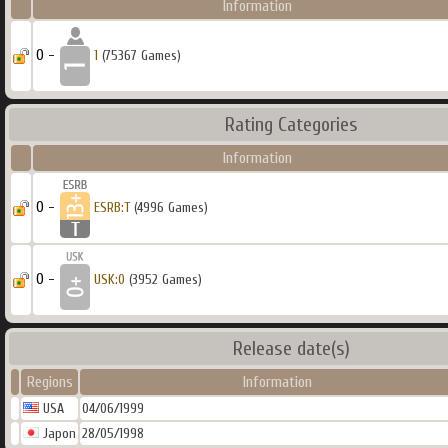
Information
0 -
1
(75367 Games)
Rating Categories
Information
0 -
ESRB:T
(4996 Games)
0 -
USK:0
(3952 Games)
Release date(s)
Regions
Information
USA
04/06/1999
Japon
28/05/1998