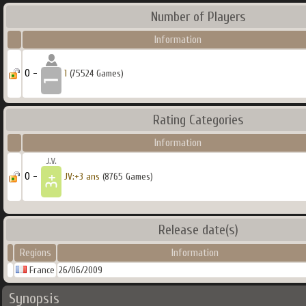
Number of Players
Information
0 -
1
(75524 Games)
Rating Categories
Information
0 -
JV:+3 ans
(8765 Games)
Release date(s)
Regions
Information
France
26/06/2009
Synopsis